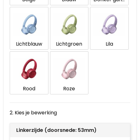
Waterbestendige tassen
Goodiebags
Lichtblauw
Lichtgroen
Lila
Rood
Roze
2. Kies je bewerking
Linkerzijde (doorsnede: 53mm)