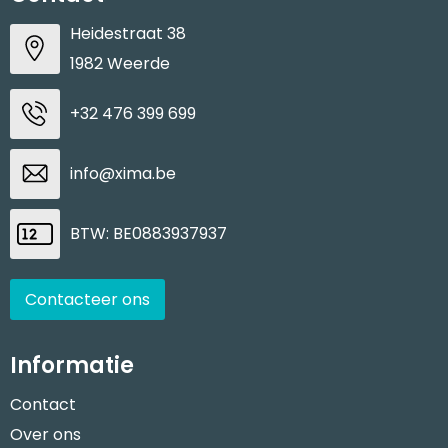
Heidestraat 38
1982 Weerde
+32 476 399 699
info@xima.be
BTW: BE0883937937
Contacteer ons
Informatie
Contact
Over ons