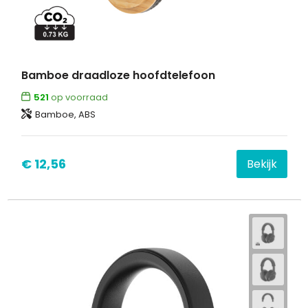
Bamboe draadloze hoofdtelefoon
521
op voorraad
Bamboe, ABS
€ 12,56
Bekijk