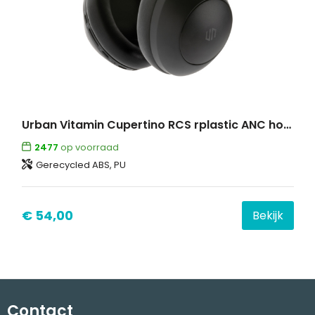
Urban Vitamin Cupertino RCS rplastic ANC hoofdtelefoon
2477
op voorraad
Gerecycled ABS, PU
€ 54,00
Bekijk
Contact