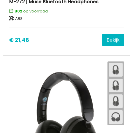
M-272 | Muse Bluetooth Headphones
802
op voorraad
ABS
€ 21,48
Bekijk