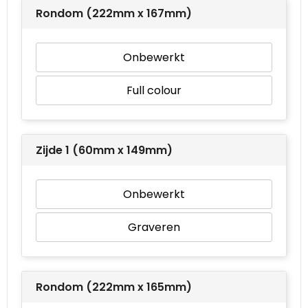
Rondom (222mm x 167mm)
Waterbestendige tassen
Onbewerkt
Goodiebags
Full colour
Zijde 1 (60mm x 149mm)
Onbewerkt
Graveren
Rondom (222mm x 165mm)