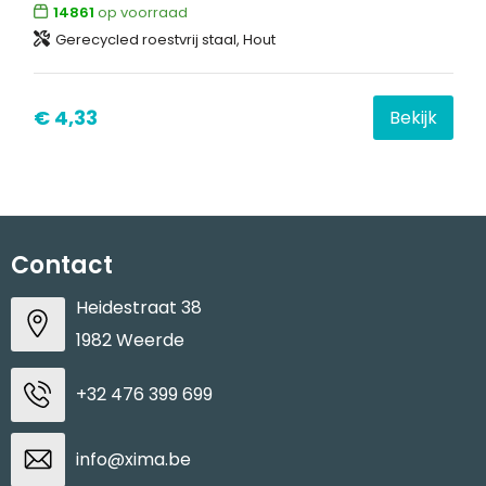
14861
op voorraad
Gerecycled roestvrij staal, Hout
€ 4,33
Bekijk
Contact
Heidestraat 38
1982 Weerde
+32 476 399 699
info@xima.be