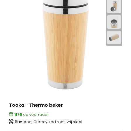
Tooka - Thermo beker
1176
op voorraad
Bamboe, Gerecycled roestvrij staal