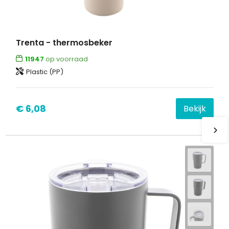
Trenta - thermosbeker
11947
op voorraad
Plastic (PP)
€ 6,08
Bekijk