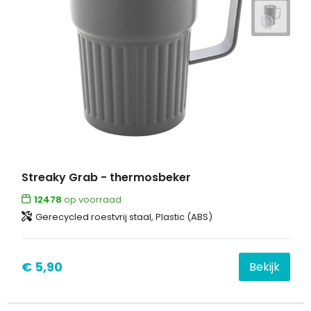
Streaky Grab - thermosbeker
12478
op voorraad
Gerecycled roestvrij staal, Plastic (ABS)
€ 5,90
Bekijk