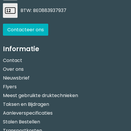
BTW: BE0883937937
Contacteer ons
Informatie
Contact
Over ons
Nieuwsbrief
Flyers
Meest gebruikte druktechnieken
Taksen en Bijdragen
Aanleverspecificaties
Stalen Bestellen
Transportkosten