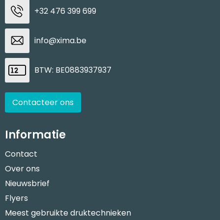
+32 476 399 699
info@xima.be
BTW: BE0883937937
Contacteer ons
Informatie
Contact
Over ons
Nieuwsbrief
Flyers
Meest gebruikte druktechnieken