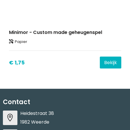
Minimor - Custom made geheugenspel
Papier
€ 1,75
Bekijk
Contact
Heidestraat 38
1982 Weerde