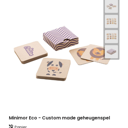
Minimor Eco - Custom made geheugenspel
Papier