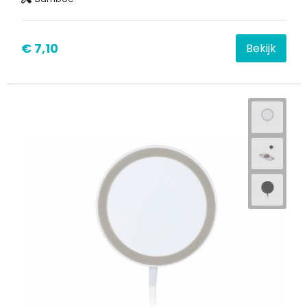
€ 7,10
Bekijk