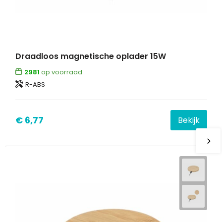
Draadloos magnetische oplader 15W
2981
op voorraad
R-ABS
€ 6,77
Bekijk