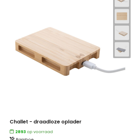
Challet - draadloze oplader
2893
op voorraad
Bamboe