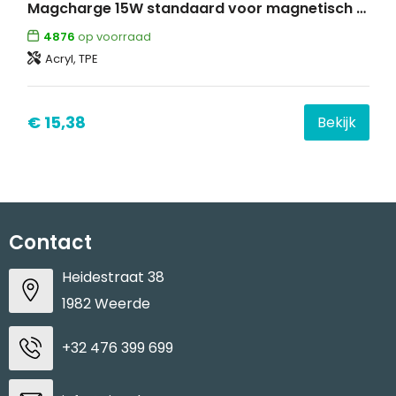
Magcharge 15W standaard voor magnetisch draadloos opladen
4876
op voorraad
Acryl, TPE
€ 15,38
Bekijk
Contact
Heidestraat 38
1982 Weerde
+32 476 399 699