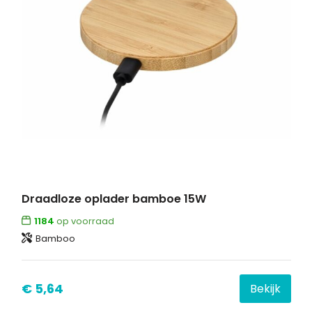
Draadloze oplader bamboe 15W
1184
op voorraad
Bamboo
€ 5,64
Bekijk