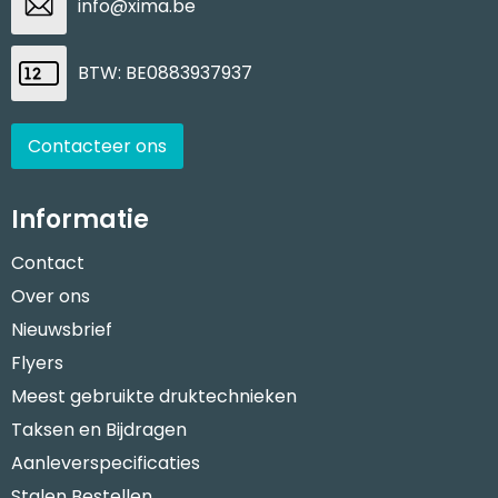
info@xima.be
BTW: BE0883937937
Contacteer ons
Informatie
Contact
Over ons
Nieuwsbrief
Flyers
Meest gebruikte druktechnieken
Taksen en Bijdragen
Aanleverspecificaties
Stalen Bestellen