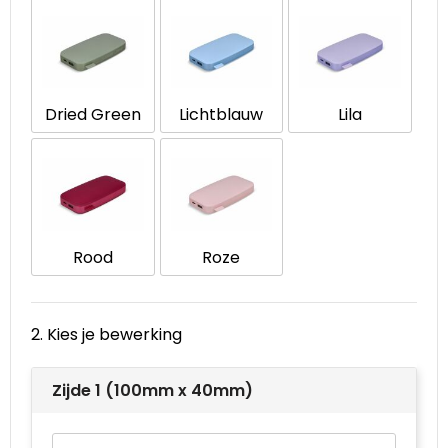
Waterbestendige tassen
Goodiebags
Dried Green
Lichtblauw
Lila
Rood
Roze
2. Kies je bewerking
Zijde 1 (100mm x 40mm)