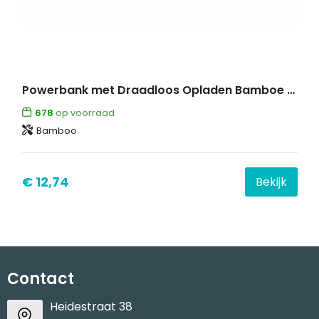
Powerbank met Draadloos Opladen Bamboe 8000 mAh
678
op voorraad
Bamboo
€ 12,74
Bekijk
Contact
Heidestraat 38