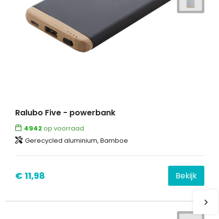
Ralubo Five - powerbank
4942
op voorraad
Gerecycled aluminium, Bamboe
€ 11,98
Bekijk