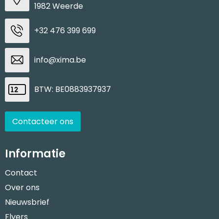
1982 Weerde
+32 476 399 699
info@xima.be
BTW: BE0883937937
Contacteer ons
Informatie
Contact
Over ons
Nieuwsbrief
Flyers