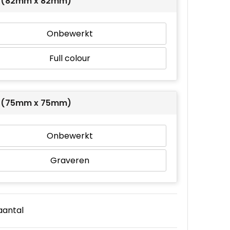
 1 (82mm x 82mm)
Onbewerkt
Full colour
 1 (75mm x 75mm)
Onbewerkt
Graveren
 aantal