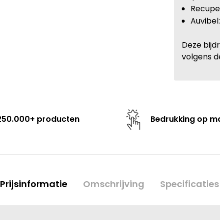
Recupel
Auvibel
Deze bijd
volgens d
250.000+ producten
Bedrukking op m
Prijsinformatie
Omschrijving
Specificaties