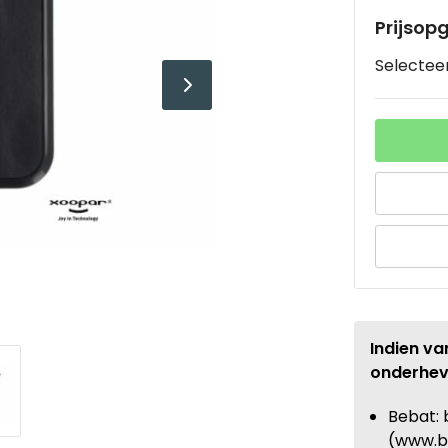
Prijsop
Selecteer
Indien va
onderhev
Bebat: 
(www.b