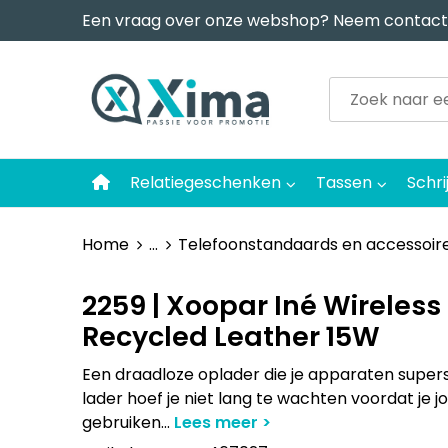
Een vraag over onze webshop? Neem contact
Relatiegeschenken
Tassen
Schri
Home
...
Telefoonstandaards en accessoir
2259 | Xoopar Iné Wireless
Recycled Leather 15W
Een draadloze oplader die je apparaten super
lader hoef je niet lang te wachten voordat je
gebruiken
...