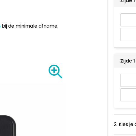
Zijde
6
bij de minimale afname.
Zijde
2. Kies je