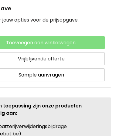
gave
 jouw opties voor de prijsopgave.
Toevoegen aan winkelwagen
Vrijblijvende offerte
Sample aanvragen
n toepassing zijn onze producten
ig aan:
batterijverwijderingsbijdrage
ebat.be)