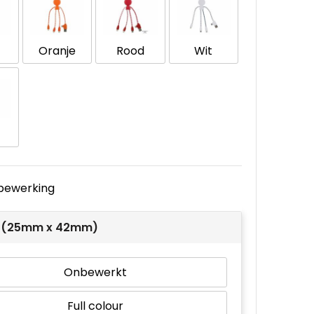
Oranje
Rood
Wit
e bewerking
 1 (25mm x 42mm)
Onbewerkt
Full colour