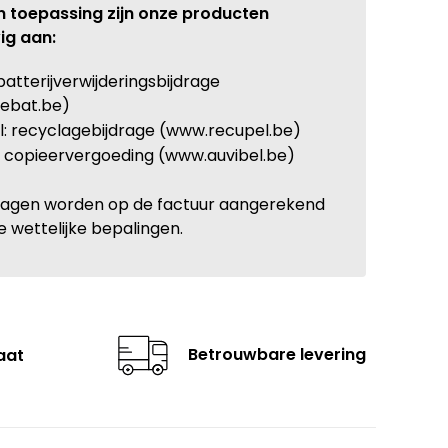
n toepassing zijn onze producten
ig aan:
batterijverwijderingsbijdrage
ebat.be)
: recyclagebijdrage (www.recupel.be)
: copieervergoeding (www.auvibel.be)
ragen worden op de factuur aangerekend
e wettelijke bepalingen.
Betrouwbare levering
aat