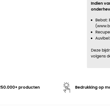
Indien va
onderhev
Bebat: 
(www.b
Recupel
Auvibel
Deze bijd
volgens d
250.000+ producten
Bedrukking op m