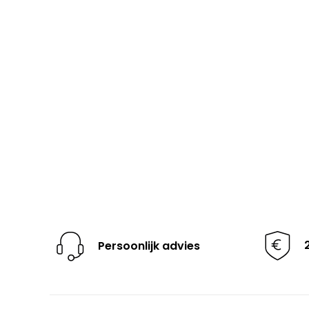
Persoonlijk advies