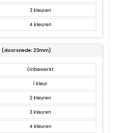
3
4
 2 (doorsnede: 23mm)
Onbewerkt
1
2
3
4