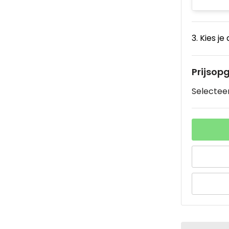
3. Kies je
Prijsop
Selecteer