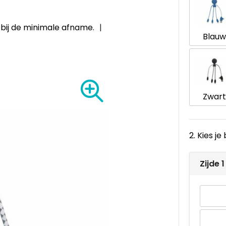
6
bij de minimale afname.
Blauw
Zwart
2. Kies j
Zijde