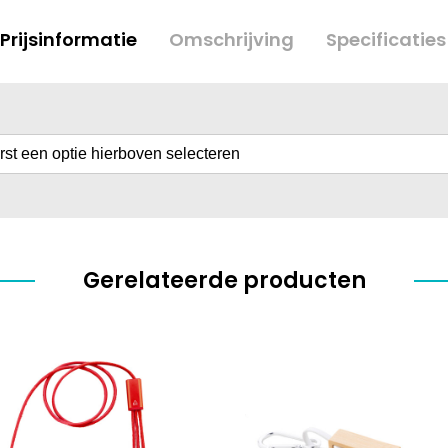
Prijsinformatie
Omschrijving
Specificaties
erst een optie hierboven selecteren
Gerelateerde producten