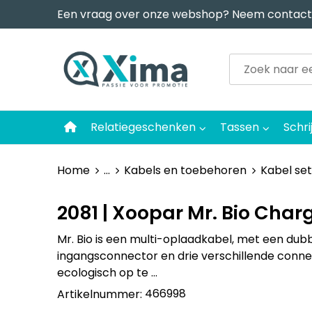
Een vraag over onze webshop? Neem contact
Relatiegeschenken
Tassen
Schri
Home
...
Kabels en toebehoren
Kabel set
2081 | Xoopar Mr. Bio Char
Mr. Bio is een multi-oplaadkabel, met een du
ingangsconnector en drie verschillende conn
ecologisch op te …
466998
Artikelnummer: