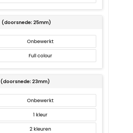
 2 (doorsnede: 25mm)
Onbewerkt
Full colour
 1 (doorsnede: 23mm)
Onbewerkt
1
2