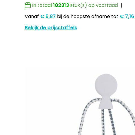
In totaal
102313
stuk(s) op voorraad
Vanaf
€ 5,87
bij de hoogste afname
tot
€ 7,1
Bekijk de prijsstaffels