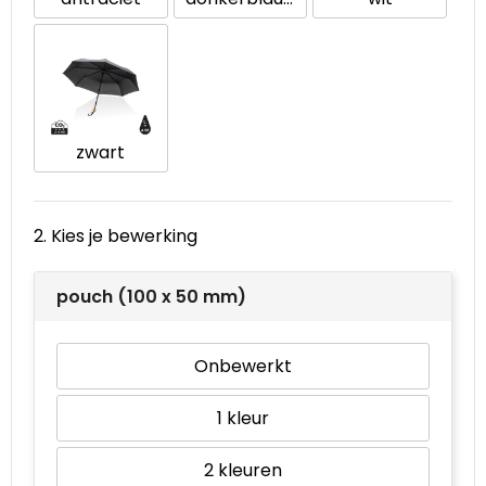
Waterbestendige tassen
Goodiebags
zwart
2. Kies je bewerking
pouch (100 x 50 mm)
Onbewerkt
1
2