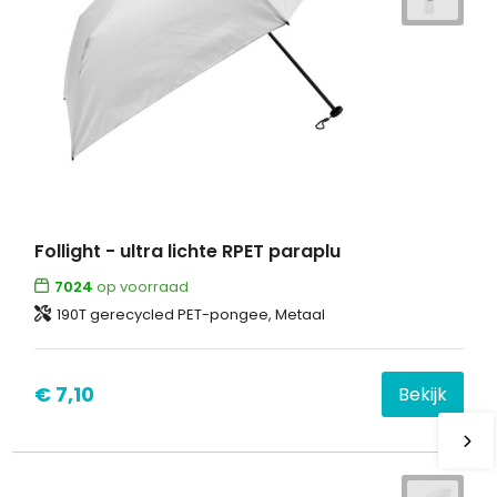
Follight - ultra lichte RPET paraplu
7024
op voorraad
190T gerecycled PET-pongee, Metaal
€ 7,10
Bekijk