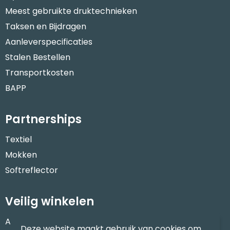
Meest gebruikte druktechnieken
Taksen en Bijdragen
Aanleverspecificaties
Stalen Bestellen
Transportkosten
BAPP
Partnerships
Textiel
Mokken
Softreflector
Veilig winkelen
Algemene voorwaarden
Deze website maakt gebruik van cookies om