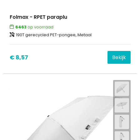
Folmax - RPET paraplu
6463
op voorraad
190T gerecycled PET-pongee, Metaal
€ 8,57
Bekijk