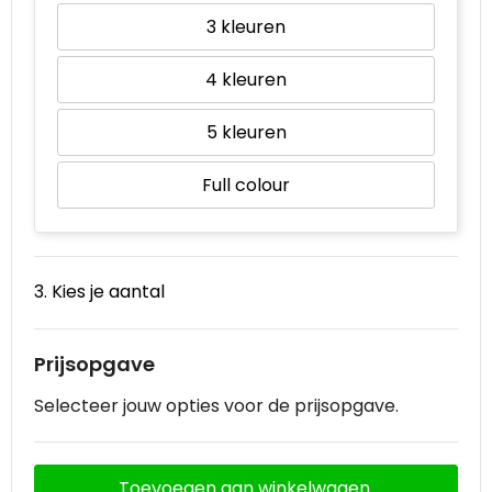
3
4
5
Full colour
3. Kies je aantal
Prijsopgave
Selecteer jouw opties voor de prijsopgave.
Toevoegen aan winkelwagen