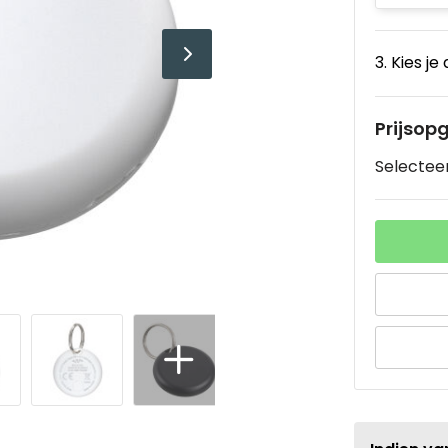
3. Kies je
Prijsop
Selecteer