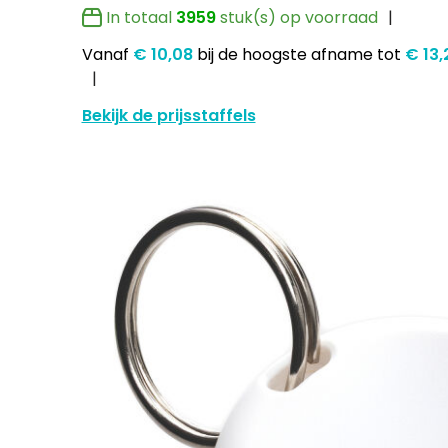
In totaal
3959
stuk(s) op voorraad
Vanaf
€ 10,08
bij de hoogste afname
tot
€ 13
Bekijk de prijsstaffels