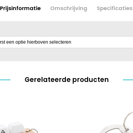
Prijsinformatie
Omschrijving
Specificaties
erst een optie hierboven selecteren
Gerelateerde producten