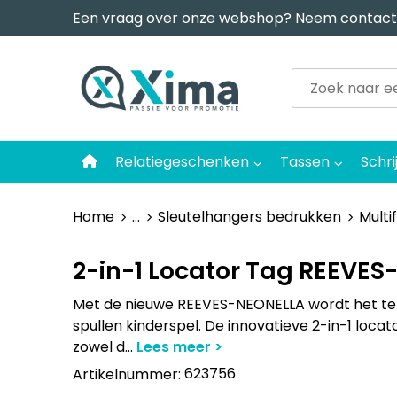
Een vraag over onze webshop? Neem contact
Relatiegeschenken
Tassen
Schri
Home
...
Sleutelhangers bedrukken
Multi
2-in-1 Locator Tag REEVE
Met de nieuwe REEVES-NEONELLA wordt het te
spullen kinderspel. De innovatieve 2-in-1 loca
zowel d
...
623756
Artikelnummer: