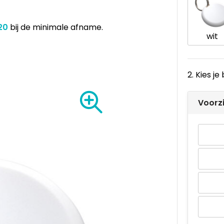
,20
bij de minimale afname.
wit
2. Kies j
Voorz