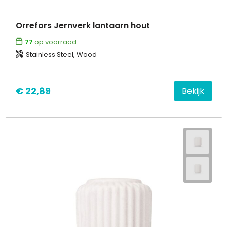
Orrefors Jernverk lantaarn hout
77
op voorraad
Stainless Steel, Wood
€ 22,89
Bekijk