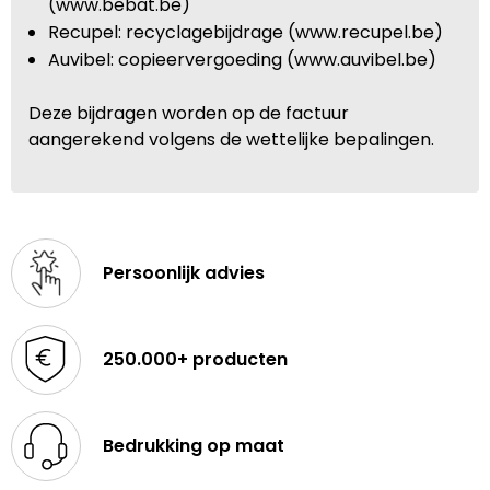
(www.bebat.be)
Recupel: recyclagebijdrage (www.recupel.be)
Auvibel: copieervergoeding (www.auvibel.be)
Deze bijdragen worden op de factuur
aangerekend volgens de wettelijke bepalingen.
Persoonlijk advies
250.000+ producten
Bedrukking op maat