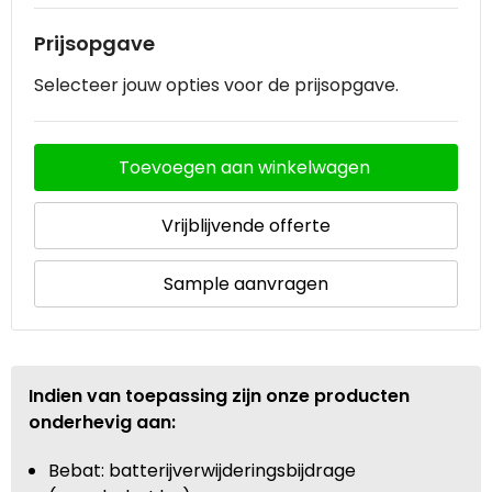
Prijsopgave
Waterbestendige tassen
Selecteer jouw opties voor de prijsopgave.
Goodiebags
Toevoegen aan winkelwagen
Vrijblijvende offerte
Sample aanvragen
Indien van toepassing zijn onze producten
onderhevig aan:
Bebat: batterijverwijderingsbijdrage