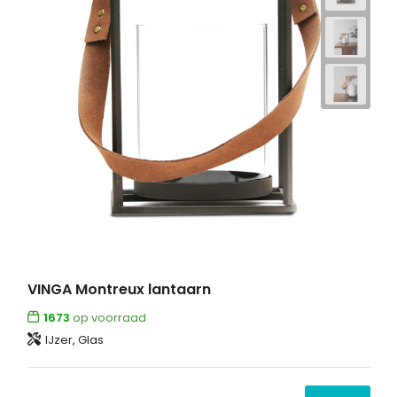
VINGA Montreux lantaarn
1673
op voorraad
IJzer, Glas