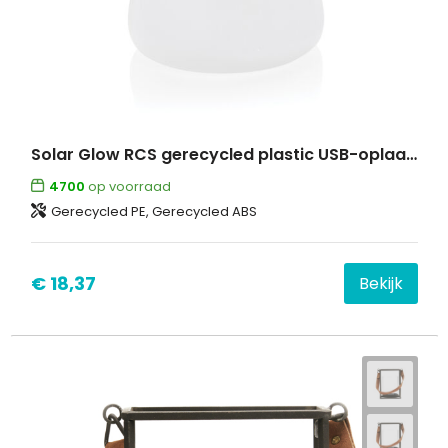
Solar Glow RCS gerecycled plastic USB-oplaadbare buitenlamp
4700
op voorraad
Gerecycled PE, Gerecycled ABS
€ 18,37
Bekijk