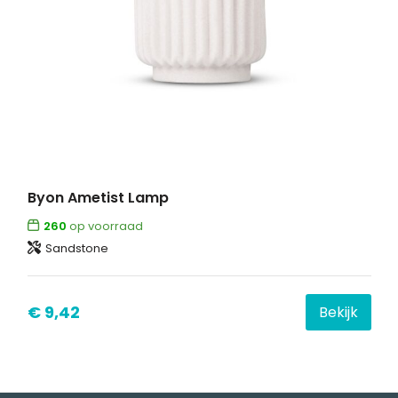
Byon Ametist Lamp
260
op voorraad
Sandstone
€ 9,42
Bekijk