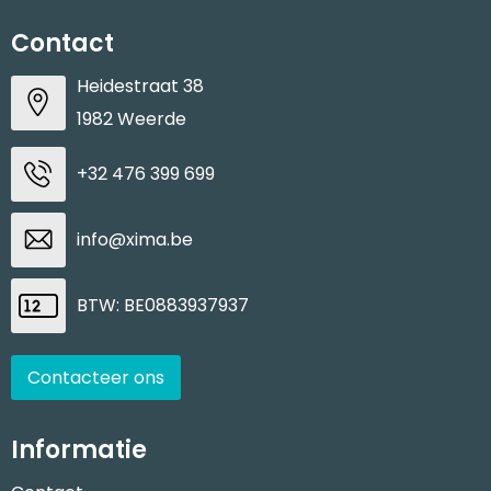
Contact
Heidestraat 38
1982 Weerde
+32 476 399 699
info@xima.be
BTW: BE0883937937
Contacteer ons
Informatie