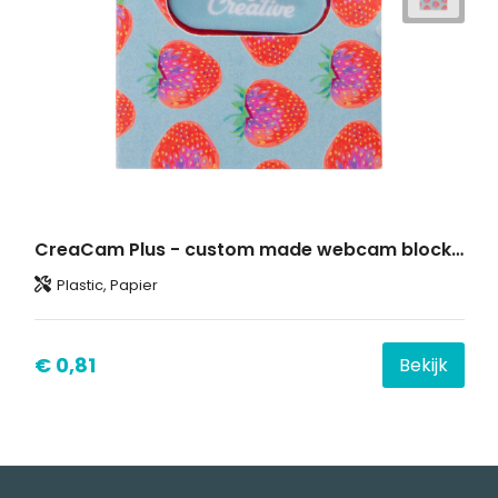
CreaCam Plus - custom made webcam blocker
Plastic, Papier
€ 0,81
Bekijk