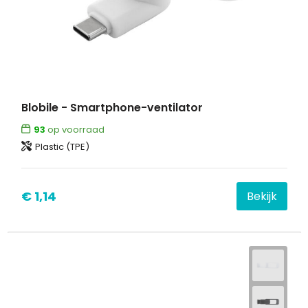
Blobile - Smartphone-ventilator
93
op voorraad
Plastic (TPE)
€ 1,14
Bekijk