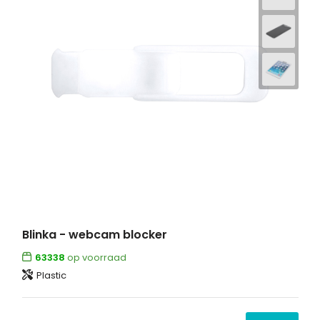
Blinka - webcam blocker
63338
op voorraad
Plastic