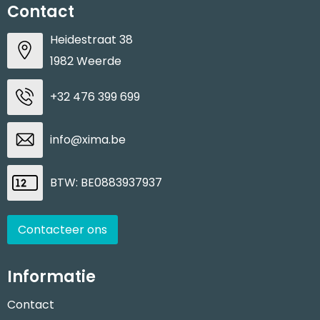
Contact
Heidestraat 38
1982 Weerde
+32 476 399 699
info@xima.be
BTW: BE0883937937
Contacteer ons
Informatie
Contact