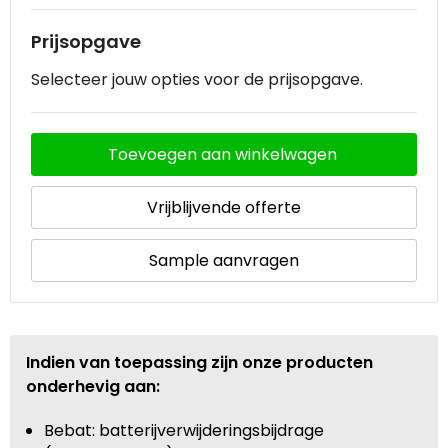
Prijsopgave
Waterbestendige tassen
Selecteer jouw opties voor de prijsopgave.
Goodiebags
Toevoegen aan winkelwagen
Vrijblijvende offerte
Sample aanvragen
Indien van toepassing zijn onze producten
onderhevig aan:
Bebat: batterijverwijderingsbijdrage