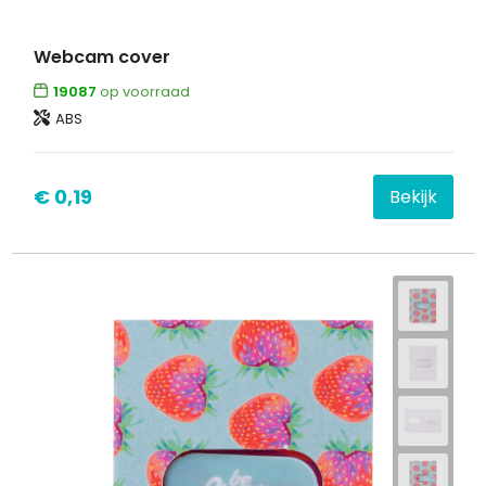
Webcam cover
19087
op voorraad
ABS
€ 0,19
Bekijk