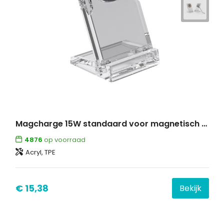
Magcharge 15W standaard voor magnetisch draadloos opladen
4876
op voorraad
Acryl, TPE
€ 15,38
Bekijk