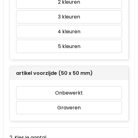
2
Waterbestendige tassen
3
Goodiebags
4
5
artikel voorzijde (50 x 50 mm)
Onbewerkt
Graveren
2. Kies je aantal