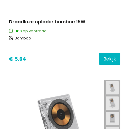
Draadloze oplader bamboe 15W
1183
op voorraad
Bamboo
€ 5,64
Bekijk