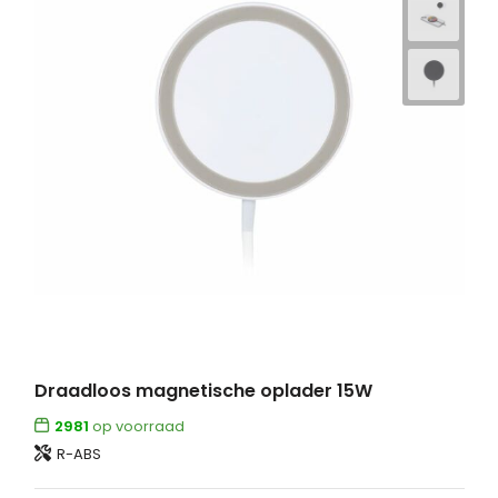
Draadloos magnetische oplader 15W
2981
op voorraad
R-ABS