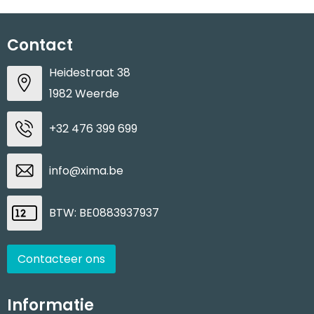
Contact
Heidestraat 38
1982 Weerde
+32 476 399 699
info@xima.be
BTW: BE0883937937
Contacteer ons
Informatie