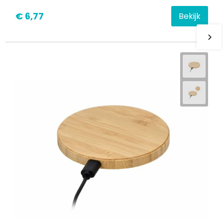
€ 6,77
Bekijk