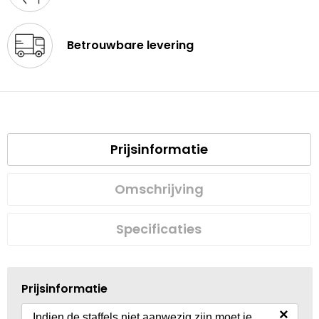
Betrouwbare levering
Prijsinformatie
Omschrijving
Specificaties
Prijsinformatie
×
Indien de staffels niet aanwezig zijn moet je