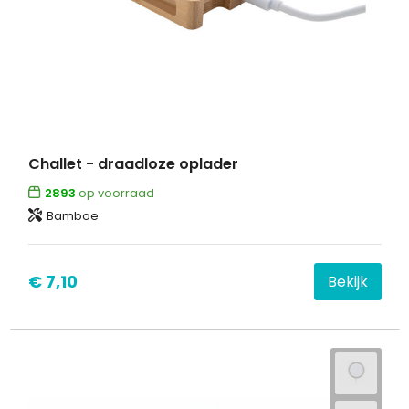
Challet - draadloze oplader
2893
op voorraad
Bamboe
€ 7,10
Bekijk