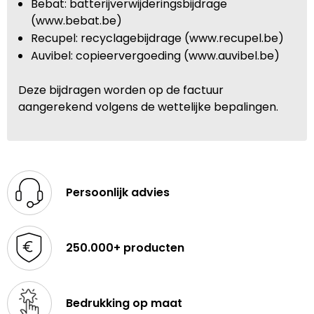
Bebat: batterijverwijderingsbijdrage
(www.bebat.be)
Recupel: recyclagebijdrage (www.recupel.be)
Auvibel: copieervergoeding (www.auvibel.be)
Deze bijdragen worden op de factuur
aangerekend volgens de wettelijke bepalingen.
Persoonlijk advies
250.000+ producten
Bedrukking op maat