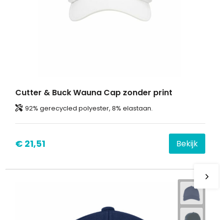
Cutter & Buck Wauna Cap zonder print
92% gerecycled polyester, 8% elastaan.
€ 21,51
Bekijk