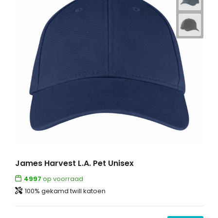
James Harvest L.A. Pet Unisex
4997
op voorraad
100% gekamd twill katoen