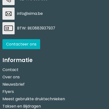
info@xima.be
BTW: BE0883937937
Contacteer ons
Informatie
Contact
Over ons
Nieuwsbrief
Flyers
Meest gebruikte druktechnieken
Taksen en Bijdragen