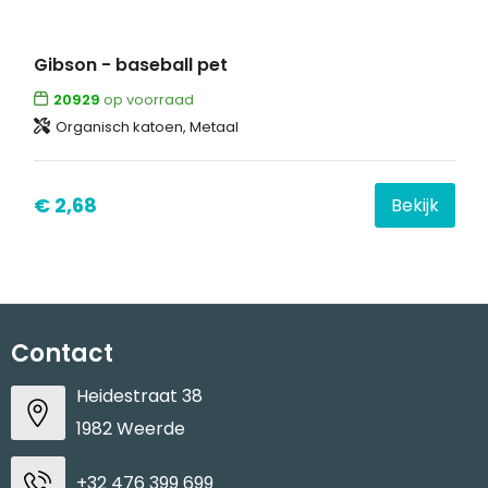
Gibson - baseball pet
20929
op voorraad
Organisch katoen, Metaal
€ 2,68
Bekijk
Contact
Heidestraat 38
1982 Weerde
+32 476 399 699