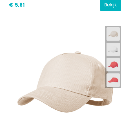
€ 5,61
Bekijk